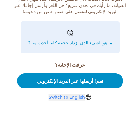
الصيانة، ما رأيك في تحدي سريع؟ حل اللغز وأرسل إجابتك عبر
البريد الإلكتروني لتحصل على خصم خاص من دبدوب!
🤔
ما هو الشيء الذي يزداد حجمه كلما أخذت منه؟
عرفت الإجابة؟
نعم! أرسلها عبر البريد الإلكتروني
Switch to English