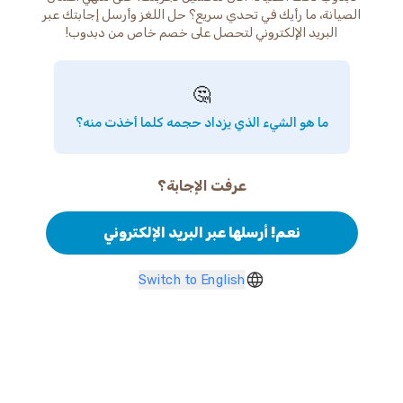
الصيانة، ما رأيك في تحدي سريع؟ حل اللغز وأرسل إجابتك عبر
البريد الإلكتروني لتحصل على خصم خاص من دبدوب!
🤔
ما هو الشيء الذي يزداد حجمه كلما أخذت منه؟
عرفت الإجابة؟
نعم! أرسلها عبر البريد الإلكتروني
Switch to English