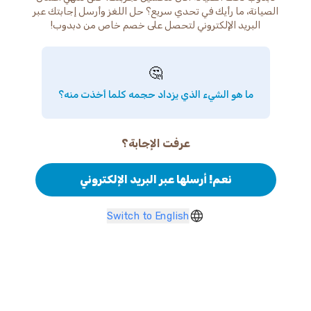
الصيانة، ما رأيك في تحدي سريع؟ حل اللغز وأرسل إجابتك عبر
البريد الإلكتروني لتحصل على خصم خاص من دبدوب!
🤔
ما هو الشيء الذي يزداد حجمه كلما أخذت منه؟
عرفت الإجابة؟
نعم! أرسلها عبر البريد الإلكتروني
Switch to English