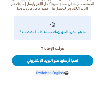
الصيانة، ما رأيك في تحدي سريع؟ حل اللغز وأرسل إجابتك عبر
البريد الإلكتروني لتحصل على خصم خاص من دبدوب!
🤔
ما هو الشيء الذي يزداد حجمه كلما أخذت منه؟
عرفت الإجابة؟
نعم! أرسلها عبر البريد الإلكتروني
Switch to English