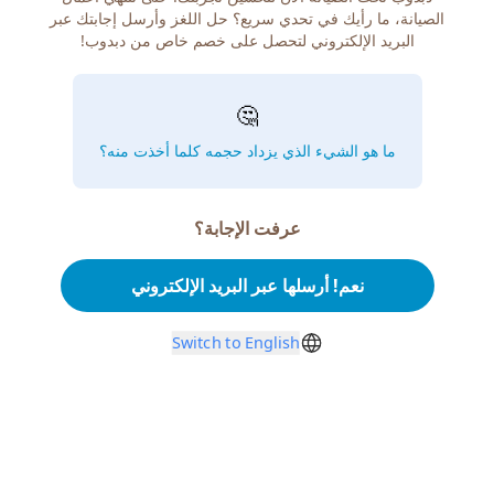
الصيانة، ما رأيك في تحدي سريع؟ حل اللغز وأرسل إجابتك عبر
البريد الإلكتروني لتحصل على خصم خاص من دبدوب!
🤔
ما هو الشيء الذي يزداد حجمه كلما أخذت منه؟
عرفت الإجابة؟
نعم! أرسلها عبر البريد الإلكتروني
Switch to English