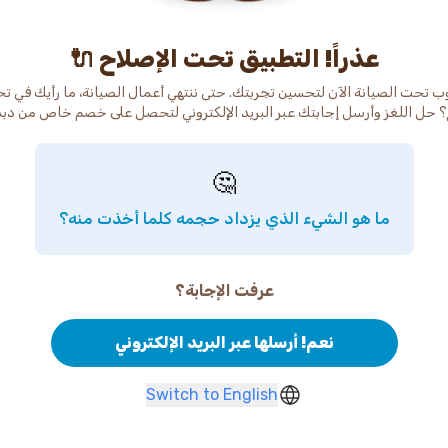
عذراً! التطبيق تحت الإصلاح 🔌
ب تحت الصيانة الآن لتحسين تجربتك. حتى ننتهي أعمال الصيانة، ما رأيك في ت
 حل اللغز وأرسل إجابتك عبر البريد الإلكتروني لتحصل على خصم خاص من دب
🤔
ما هو الشيء الذي يزداد حجمه كلما أخذت منه؟
عرفت الإجابة؟
نعم! أرسلها عبر البريد الإلكتروني
Switch to English