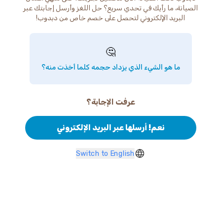
الصيانة، ما رأيك في تحدي سريع؟ حل اللغز وأرسل إجابتك عبر
البريد الإلكتروني لتحصل على خصم خاص من دبدوب!
🤔
ما هو الشيء الذي يزداد حجمه كلما أخذت منه؟
عرفت الإجابة؟
نعم! أرسلها عبر البريد الإلكتروني
Switch to English