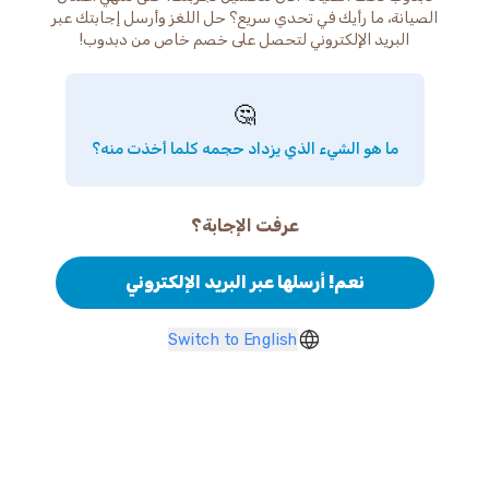
الصيانة، ما رأيك في تحدي سريع؟ حل اللغز وأرسل إجابتك عبر
البريد الإلكتروني لتحصل على خصم خاص من دبدوب!
🤔
ما هو الشيء الذي يزداد حجمه كلما أخذت منه؟
عرفت الإجابة؟
نعم! أرسلها عبر البريد الإلكتروني
Switch to English