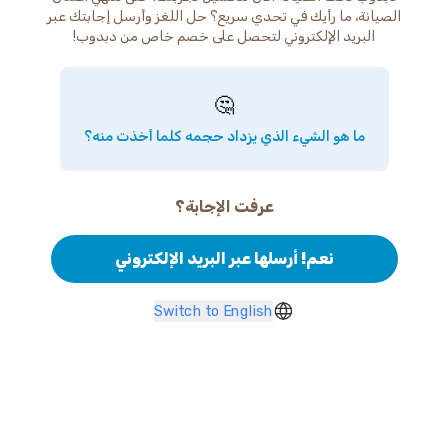
الصيانة، ما رأيك في تحدي سريع؟ حل اللغز وأرسل إجابتك عبر
البريد الإلكتروني لتحصل على خصم خاص من دبدوب!
🤔
ما هو الشيء الذي يزداد حجمه كلما أخذت منه؟
عرفت الإجابة؟
نعم! أرسلها عبر البريد الإلكتروني
Switch to English