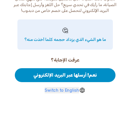
الصيانة، ما رأيك في تحدي سريع؟ حل اللغز وأرسل إجابتك عبر
البريد الإلكتروني لتحصل على خصم خاص من دبدوب!
🤔
ما هو الشيء الذي يزداد حجمه كلما أخذت منه؟
عرفت الإجابة؟
نعم! أرسلها عبر البريد الإلكتروني
Switch to English