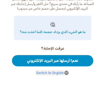
الصيانة، ما رأيك في تحدي سريع؟ حل اللغز وأرسل إجابتك عبر
البريد الإلكتروني لتحصل على خصم خاص من دبدوب!
🤔
ما هو الشيء الذي يزداد حجمه كلما أخذت منه؟
عرفت الإجابة؟
نعم! أرسلها عبر البريد الإلكتروني
Switch to English