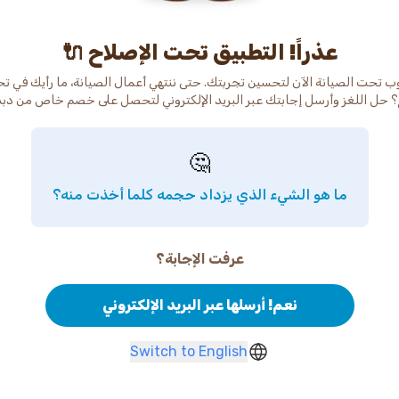
عذراً! التطبيق تحت الإصلاح 🔌
ب تحت الصيانة الآن لتحسين تجربتك. حتى ننتهي أعمال الصيانة، ما رأيك في ت
 حل اللغز وأرسل إجابتك عبر البريد الإلكتروني لتحصل على خصم خاص من دب
🤔
ما هو الشيء الذي يزداد حجمه كلما أخذت منه؟
عرفت الإجابة؟
نعم! أرسلها عبر البريد الإلكتروني
Switch to English