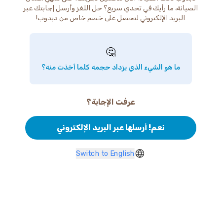
الصيانة، ما رأيك في تحدي سريع؟ حل اللغز وأرسل إجابتك عبر
البريد الإلكتروني لتحصل على خصم خاص من دبدوب!
🤔
ما هو الشيء الذي يزداد حجمه كلما أخذت منه؟
عرفت الإجابة؟
نعم! أرسلها عبر البريد الإلكتروني
Switch to English