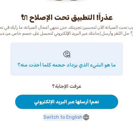
عذراً! التطبيق تحت الإصلاح 🔌
ب تحت الصيانة الآن لتحسين تجربتك. حتى ننتهي أعمال الصيانة، ما رأيك في ت
 حل اللغز وأرسل إجابتك عبر البريد الإلكتروني لتحصل على خصم خاص من دب
🤔
ما هو الشيء الذي يزداد حجمه كلما أخذت منه؟
عرفت الإجابة؟
نعم! أرسلها عبر البريد الإلكتروني
Switch to English