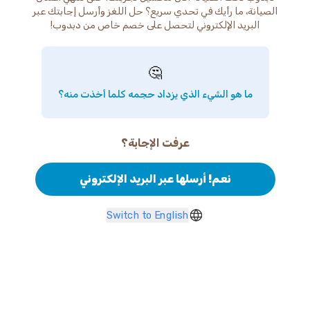
الصيانة، ما رأيك في تحدي سريع؟ حل اللغز وأرسل إجابتك عبر
البريد الإلكتروني لتحصل على خصم خاص من دبدوب!
🤔
ما هو الشيء الذي يزداد حجمه كلما أخذت منه؟
عرفت الإجابة؟
نعم! أرسلها عبر البريد الإلكتروني
Switch to English