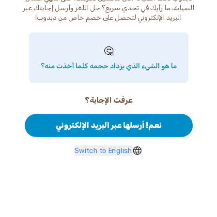
الصيانة، ما رأيك في تحدي سريع؟ حل اللغز وأرسل إجابتك عبر
البريد الإلكتروني لتحصل على خصم خاص من دبدوب!
🤔
ما هو الشيء الذي يزداد حجمه كلما أخذت منه؟
عرفت الإجابة؟
نعم! أرسلها عبر البريد الإلكتروني
Switch to English