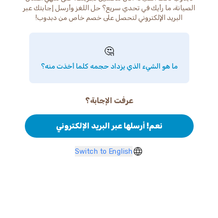
الصيانة، ما رأيك في تحدي سريع؟ حل اللغز وأرسل إجابتك عبر
البريد الإلكتروني لتحصل على خصم خاص من دبدوب!
🤔
ما هو الشيء الذي يزداد حجمه كلما أخذت منه؟
عرفت الإجابة؟
نعم! أرسلها عبر البريد الإلكتروني
Switch to English