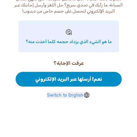
الصيانة، ما رأيك في تحدي سريع؟ حل اللغز وأرسل إجابتك عبر
البريد الإلكتروني لتحصل على خصم خاص من دبدوب!
🤔
ما هو الشيء الذي يزداد حجمه كلما أخذت منه؟
عرفت الإجابة؟
نعم! أرسلها عبر البريد الإلكتروني
Switch to English