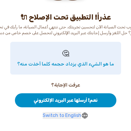
عذراً! التطبيق تحت الإصلاح 🔌
ب تحت الصيانة الآن لتحسين تجربتك. حتى ننتهي أعمال الصيانة، ما رأيك في ت
 حل اللغز وأرسل إجابتك عبر البريد الإلكتروني لتحصل على خصم خاص من دب
🤔
ما هو الشيء الذي يزداد حجمه كلما أخذت منه؟
عرفت الإجابة؟
نعم! أرسلها عبر البريد الإلكتروني
Switch to English