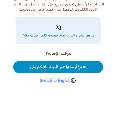
الصيانة، ما رأيك في تحدي سريع؟ حل اللغز وأرسل إجابتك عبر
البريد الإلكتروني لتحصل على خصم خاص من دبدوب!
🤔
ما هو الشيء الذي يزداد حجمه كلما أخذت منه؟
عرفت الإجابة؟
نعم! أرسلها عبر البريد الإلكتروني
Switch to English