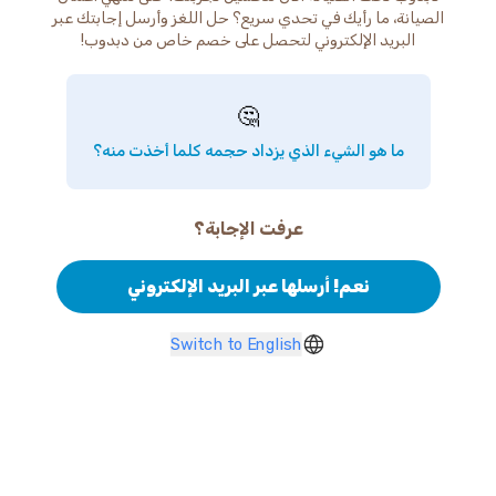
الصيانة، ما رأيك في تحدي سريع؟ حل اللغز وأرسل إجابتك عبر
البريد الإلكتروني لتحصل على خصم خاص من دبدوب!
🤔
ما هو الشيء الذي يزداد حجمه كلما أخذت منه؟
عرفت الإجابة؟
نعم! أرسلها عبر البريد الإلكتروني
Switch to English