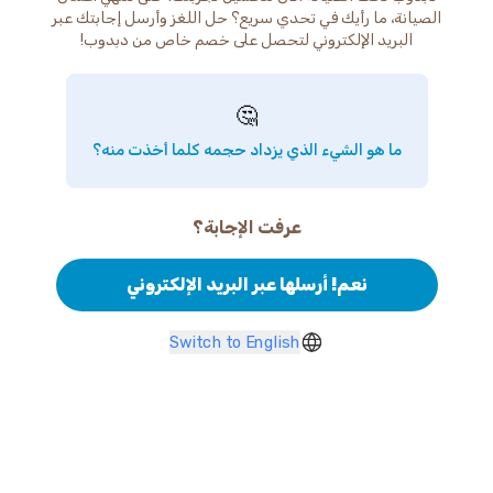
الصيانة، ما رأيك في تحدي سريع؟ حل اللغز وأرسل إجابتك عبر
البريد الإلكتروني لتحصل على خصم خاص من دبدوب!
🤔
ما هو الشيء الذي يزداد حجمه كلما أخذت منه؟
عرفت الإجابة؟
نعم! أرسلها عبر البريد الإلكتروني
Switch to English