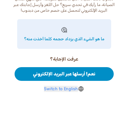
الصيانة، ما رأيك في تحدي سريع؟ حل اللغز وأرسل إجابتك عبر
البريد الإلكتروني لتحصل على خصم خاص من دبدوب!
🤔
ما هو الشيء الذي يزداد حجمه كلما أخذت منه؟
عرفت الإجابة؟
نعم! أرسلها عبر البريد الإلكتروني
Switch to English