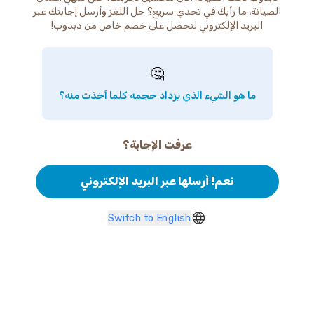
الصيانة، ما رأيك في تحدي سريع؟ حل اللغز وأرسل إجابتك عبر
البريد الإلكتروني لتحصل على خصم خاص من دبدوب!
🤔
ما هو الشيء الذي يزداد حجمه كلما أخذت منه؟
عرفت الإجابة؟
نعم! أرسلها عبر البريد الإلكتروني
Switch to English