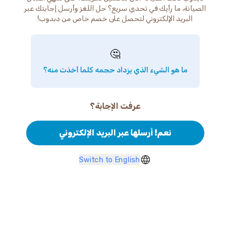
الصيانة، ما رأيك في تحدي سريع؟ حل اللغز وأرسل إجابتك عبر
البريد الإلكتروني لتحصل على خصم خاص من دبدوب!
🤔
ما هو الشيء الذي يزداد حجمه كلما أخذت منه؟
عرفت الإجابة؟
نعم! أرسلها عبر البريد الإلكتروني
Switch to English