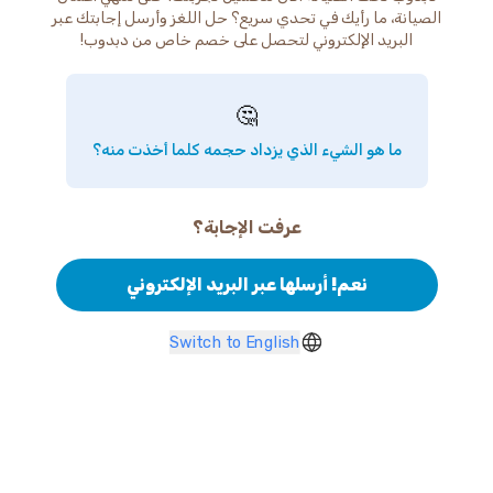
الصيانة، ما رأيك في تحدي سريع؟ حل اللغز وأرسل إجابتك عبر
البريد الإلكتروني لتحصل على خصم خاص من دبدوب!
🤔
ما هو الشيء الذي يزداد حجمه كلما أخذت منه؟
عرفت الإجابة؟
نعم! أرسلها عبر البريد الإلكتروني
Switch to English