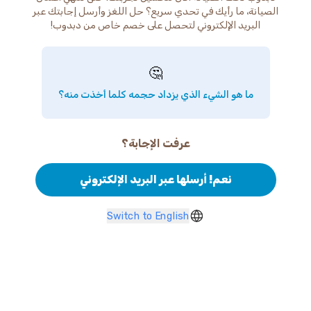
الصيانة، ما رأيك في تحدي سريع؟ حل اللغز وأرسل إجابتك عبر
البريد الإلكتروني لتحصل على خصم خاص من دبدوب!
🤔
ما هو الشيء الذي يزداد حجمه كلما أخذت منه؟
عرفت الإجابة؟
نعم! أرسلها عبر البريد الإلكتروني
Switch to English