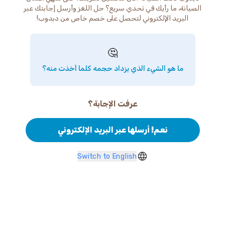
الصيانة، ما رأيك في تحدي سريع؟ حل اللغز وأرسل إجابتك عبر
البريد الإلكتروني لتحصل على خصم خاص من دبدوب!
🤔
ما هو الشيء الذي يزداد حجمه كلما أخذت منه؟
عرفت الإجابة؟
نعم! أرسلها عبر البريد الإلكتروني
Switch to English