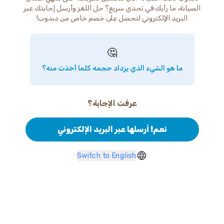
الصيانة، ما رأيك في تحدي سريع؟ حل اللغز وأرسل إجابتك عبر
البريد الإلكتروني لتحصل على خصم خاص من دبدوب!
🤔
ما هو الشيء الذي يزداد حجمه كلما أخذت منه؟
عرفت الإجابة؟
نعم! أرسلها عبر البريد الإلكتروني
Switch to English