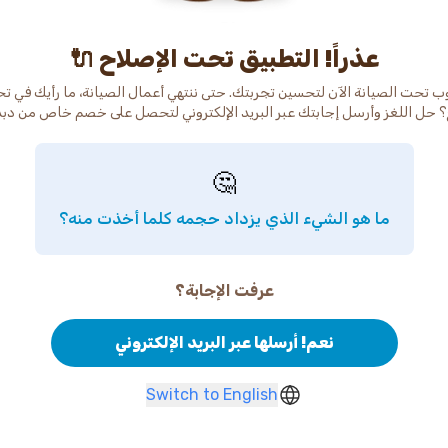
عذراً! التطبيق تحت الإصلاح 🔌
ب تحت الصيانة الآن لتحسين تجربتك. حتى ننتهي أعمال الصيانة، ما رأيك في ت
 حل اللغز وأرسل إجابتك عبر البريد الإلكتروني لتحصل على خصم خاص من دب
🤔
ما هو الشيء الذي يزداد حجمه كلما أخذت منه؟
عرفت الإجابة؟
نعم! أرسلها عبر البريد الإلكتروني
Switch to English