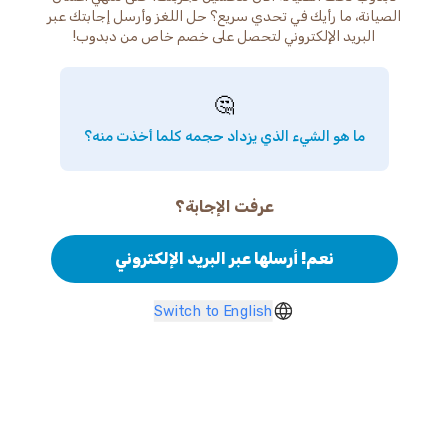
الصيانة، ما رأيك في تحدي سريع؟ حل اللغز وأرسل إجابتك عبر
البريد الإلكتروني لتحصل على خصم خاص من دبدوب!
🤔
ما هو الشيء الذي يزداد حجمه كلما أخذت منه؟
عرفت الإجابة؟
نعم! أرسلها عبر البريد الإلكتروني
Switch to English