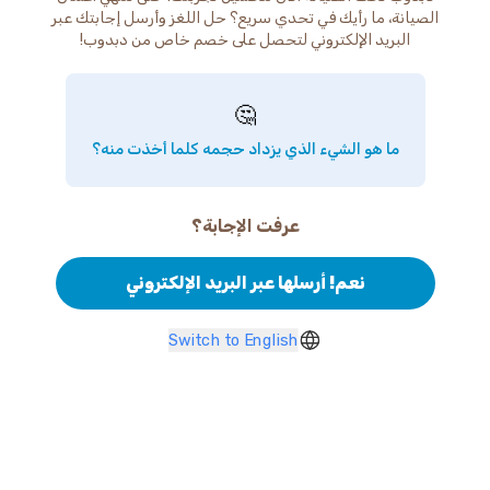
الصيانة، ما رأيك في تحدي سريع؟ حل اللغز وأرسل إجابتك عبر
البريد الإلكتروني لتحصل على خصم خاص من دبدوب!
🤔
ما هو الشيء الذي يزداد حجمه كلما أخذت منه؟
عرفت الإجابة؟
نعم! أرسلها عبر البريد الإلكتروني
Switch to English