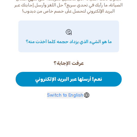
الصيانة، ما رأيك في تحدي سريع؟ حل اللغز وأرسل إجابتك عبر
البريد الإلكتروني لتحصل على خصم خاص من دبدوب!
🤔
ما هو الشيء الذي يزداد حجمه كلما أخذت منه؟
عرفت الإجابة؟
نعم! أرسلها عبر البريد الإلكتروني
Switch to English