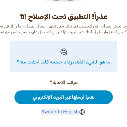
عذراً! التطبيق تحت الإصلاح 🔌
ب تحت الصيانة الآن لتحسين تجربتك. حتى ننتهي أعمال الصيانة، ما رأيك في ت
 حل اللغز وأرسل إجابتك عبر البريد الإلكتروني لتحصل على خصم خاص من دب
🤔
ما هو الشيء الذي يزداد حجمه كلما أخذت منه؟
عرفت الإجابة؟
نعم! أرسلها عبر البريد الإلكتروني
Switch to English