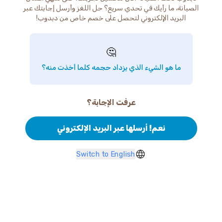
الصيانة، ما رأيك في تحدي سريع؟ حل اللغز وأرسل إجابتك عبر
البريد الإلكتروني لتحصل على خصم خاص من دبدوب!
🤔
ما هو الشيء الذي يزداد حجمه كلما أخذت منه؟
عرفت الإجابة؟
نعم! أرسلها عبر البريد الإلكتروني
Switch to English