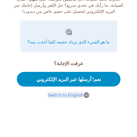
الصيانة، ما رأيك في تحدي سريع؟ حل اللغز وأرسل إجابتك عبر
البريد الإلكتروني لتحصل على خصم خاص من دبدوب!
🤔
ما هو الشيء الذي يزداد حجمه كلما أخذت منه؟
عرفت الإجابة؟
نعم! أرسلها عبر البريد الإلكتروني
Switch to English