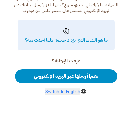
الصيانة، ما رأيك في تحدي سريع؟ حل اللغز وأرسل إجابتك عبر
البريد الإلكتروني لتحصل على خصم خاص من دبدوب!
🤔
ما هو الشيء الذي يزداد حجمه كلما أخذت منه؟
عرفت الإجابة؟
نعم! أرسلها عبر البريد الإلكتروني
Switch to English