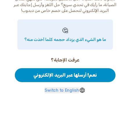
الصيانة، ما رأيك في تحدي سريع؟ حل اللغز وأرسل إجابتك عبر
البريد الإلكتروني لتحصل على خصم خاص من دبدوب!
🤔
ما هو الشيء الذي يزداد حجمه كلما أخذت منه؟
عرفت الإجابة؟
نعم! أرسلها عبر البريد الإلكتروني
Switch to English