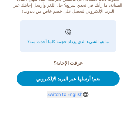
الصيانة، ما رأيك في تحدي سريع؟ حل اللغز وأرسل إجابتك عبر
البريد الإلكتروني لتحصل على خصم خاص من دبدوب!
🤔
ما هو الشيء الذي يزداد حجمه كلما أخذت منه؟
عرفت الإجابة؟
نعم! أرسلها عبر البريد الإلكتروني
Switch to English