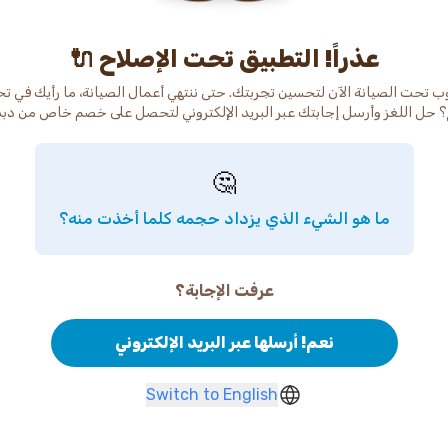
عذراً! التطبيق تحت الإصلاح 🔌
ب تحت الصيانة الآن لتحسين تجربتك. حتى ننتهي أعمال الصيانة، ما رأيك في ت
 حل اللغز وأرسل إجابتك عبر البريد الإلكتروني لتحصل على خصم خاص من دب
🤔
ما هو الشيء الذي يزداد حجمه كلما أخذت منه؟
عرفت الإجابة؟
نعم! أرسلها عبر البريد الإلكتروني
Switch to English