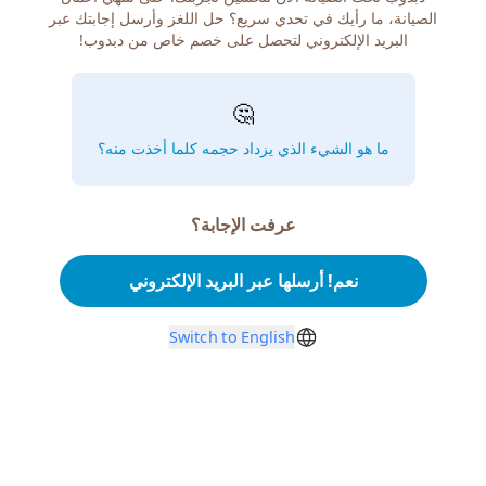
الصيانة، ما رأيك في تحدي سريع؟ حل اللغز وأرسل إجابتك عبر
البريد الإلكتروني لتحصل على خصم خاص من دبدوب!
🤔
ما هو الشيء الذي يزداد حجمه كلما أخذت منه؟
عرفت الإجابة؟
نعم! أرسلها عبر البريد الإلكتروني
Switch to English