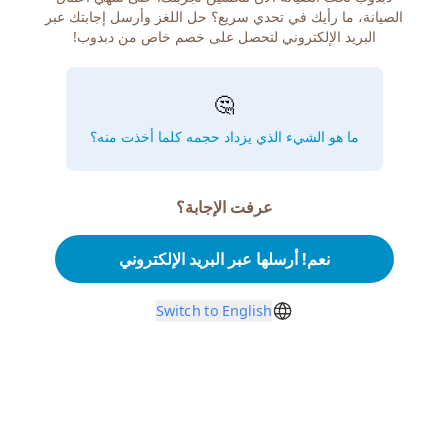
الصيانة، ما رأيك في تحدي سريع؟ حل اللغز وأرسل إجابتك عبر
البريد الإلكتروني لتحصل على خصم خاص من دبدوب!
🤔
ما هو الشيء الذي يزداد حجمه كلما أخذت منه؟
عرفت الإجابة؟
نعم! أرسلها عبر البريد الإلكتروني
Switch to English