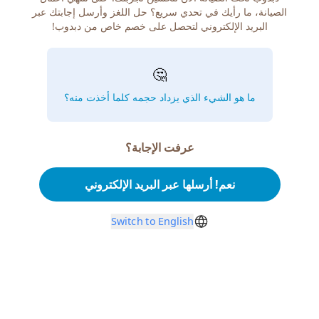
الصيانة، ما رأيك في تحدي سريع؟ حل اللغز وأرسل إجابتك عبر
البريد الإلكتروني لتحصل على خصم خاص من دبدوب!
🤔
ما هو الشيء الذي يزداد حجمه كلما أخذت منه؟
عرفت الإجابة؟
نعم! أرسلها عبر البريد الإلكتروني
Switch to English