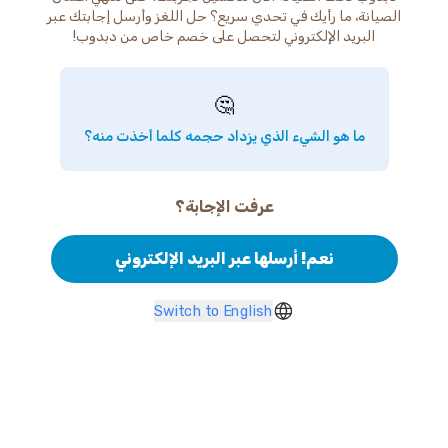
الصيانة، ما رأيك في تحدي سريع؟ حل اللغز وأرسل إجابتك عبر
البريد الإلكتروني لتحصل على خصم خاص من دبدوب!
🤔
ما هو الشيء الذي يزداد حجمه كلما أخذت منه؟
عرفت الإجابة؟
نعم! أرسلها عبر البريد الإلكتروني
Switch to English