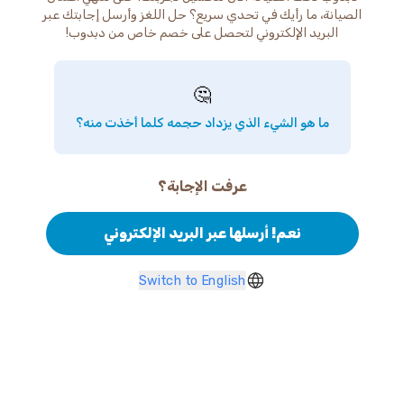
الصيانة، ما رأيك في تحدي سريع؟ حل اللغز وأرسل إجابتك عبر
البريد الإلكتروني لتحصل على خصم خاص من دبدوب!
🤔
ما هو الشيء الذي يزداد حجمه كلما أخذت منه؟
عرفت الإجابة؟
نعم! أرسلها عبر البريد الإلكتروني
Switch to English