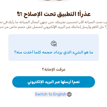
عذراً! التطبيق تحت الإصلاح 🔌
ب تحت الصيانة الآن لتحسين تجربتك. حتى ننتهي أعمال الصيانة، ما رأيك في ت
 حل اللغز وأرسل إجابتك عبر البريد الإلكتروني لتحصل على خصم خاص من دب
🤔
ما هو الشيء الذي يزداد حجمه كلما أخذت منه؟
عرفت الإجابة؟
نعم! أرسلها عبر البريد الإلكتروني
Switch to English