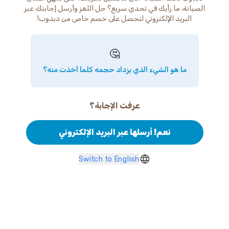
الصيانة، ما رأيك في تحدي سريع؟ حل اللغز وأرسل إجابتك عبر
البريد الإلكتروني لتحصل على خصم خاص من دبدوب!
🤔
ما هو الشيء الذي يزداد حجمه كلما أخذت منه؟
عرفت الإجابة؟
نعم! أرسلها عبر البريد الإلكتروني
Switch to English