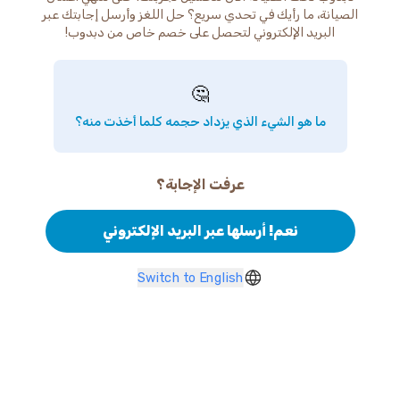
الصيانة، ما رأيك في تحدي سريع؟ حل اللغز وأرسل إجابتك عبر
البريد الإلكتروني لتحصل على خصم خاص من دبدوب!
🤔
ما هو الشيء الذي يزداد حجمه كلما أخذت منه؟
عرفت الإجابة؟
نعم! أرسلها عبر البريد الإلكتروني
Switch to English