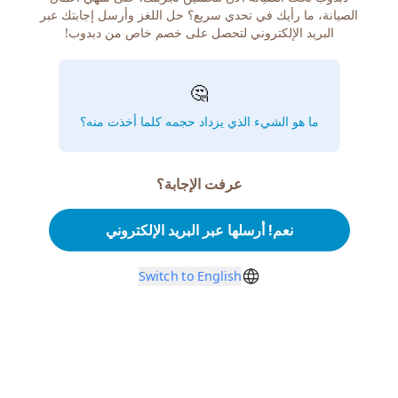
الصيانة، ما رأيك في تحدي سريع؟ حل اللغز وأرسل إجابتك عبر
البريد الإلكتروني لتحصل على خصم خاص من دبدوب!
🤔
ما هو الشيء الذي يزداد حجمه كلما أخذت منه؟
عرفت الإجابة؟
نعم! أرسلها عبر البريد الإلكتروني
Switch to English