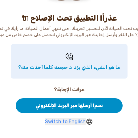
عذراً! التطبيق تحت الإصلاح 🔌
ب تحت الصيانة الآن لتحسين تجربتك. حتى ننتهي أعمال الصيانة، ما رأيك في ت
 حل اللغز وأرسل إجابتك عبر البريد الإلكتروني لتحصل على خصم خاص من دب
🤔
ما هو الشيء الذي يزداد حجمه كلما أخذت منه؟
عرفت الإجابة؟
نعم! أرسلها عبر البريد الإلكتروني
Switch to English